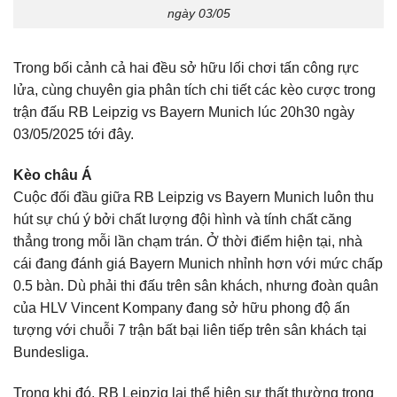
ngày 03/05
Trong bối cảnh cả hai đều sở hữu lối chơi tấn công rực
lửa, cùng chuyên gia phân tích chi tiết các kèo cược trong
trận đấu RB Leipzig vs Bayern Munich lúc 20h30 ngày
03/05/2025 tới đây.
Kèo châu Á
Cuộc đối đầu giữa RB Leipzig vs Bayern Munich luôn thu
hút sự chú ý bởi chất lượng đội hình và tính chất căng
thẳng trong mỗi lần chạm trán. Ở thời điểm hiện tại, nhà
cái đang đánh giá Bayern Munich nhỉnh hơn với mức chấp
0.5 bàn. Dù phải thi đấu trên sân khách, nhưng đoàn quân
của HLV Vincent Kompany đang sở hữu phong độ ấn
tượng với chuỗi 7 trận bất bại liên tiếp trên sân khách tại
Bundesliga.
Trong khi đó, RB Leipzig lại thể hiện sự thất thường trong