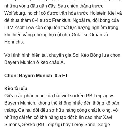
những vòng đấu gần đây. Sau chiến thắng trước
Wolfsburg, họ chỉ có được trận hòa trước Holstein Kiel và
để thua thảm 0-4 trước Frankfurt. Ngoài ra, đội bóng của
HLV Zsolt Low còn chịu tổn thất lực lượng nghiêm trọng
khi thiếu vắng những trụ cột như Gulacsi, Orban và
Henrichs.
Với tình hình hiện tại, chuyên gia Soi Kèo Bóng lựa chọn
Bayern Munich ở kèo châu Á.
Chọn: Bayern Munich -0.5 FT
Kèo tài xỉu
Giữa các phần mục của bài viết soi kèo RB Leipzig vs
Bayern Munich, không thể không nhắc đến thống kê bàn
thắng. Cả hai đội đều sở hữu hàng công chất lượng, với
những cái tên có khả năng tạo đột biến cao như Xavi
Simons, Sesko (RB Leipzig) hay Leroy Sane, Serge