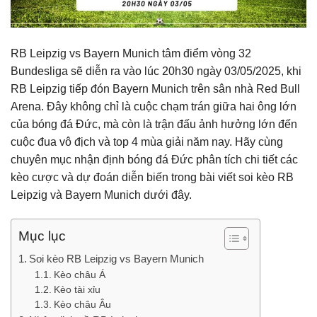
RB Leipzig vs Bayern Munich tâm điểm vòng 32
Bundesliga sẽ diễn ra vào lúc 20h30 ngày 03/05/2025, khi
RB Leipzig tiếp đón Bayern Munich trên sân nhà Red Bull
Arena. Đây không chỉ là cuộc chạm trán giữa hai ông lớn
của bóng đá Đức, mà còn là trận đấu ảnh hưởng lớn đến
cuộc đua vô địch và top 4 mùa giải năm nay. Hãy cùng
chuyên mục nhận định bóng đá Đức phân tích chi tiết các
kèo cược và dự đoán diễn biến trong bài viết soi kèo RB
Leipzig và Bayern Munich dưới đây.
Mục lục
Soi kèo RB Leipzig vs Bayern Munich
Kèo châu Á
Kèo tài xỉu
Kèo châu Âu