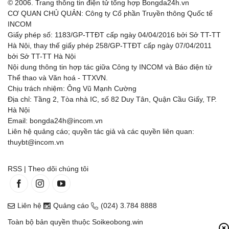
© 2006. Trang thông tin điện tử tổng hợp Bongda24h.vn
CƠ QUAN CHỦ QUẢN: Công ty Cổ phần Truyền thông Quốc tế
INCOM
Giấy phép số: 1183/GP-TTĐT cấp ngày 04/04/2016 bởi Sở TT-TT
Hà Nội, thay thế giấy phép 258/GP-TTĐT cấp ngày 07/04/2011
bởi Sở TT-TT Hà Nội
Nội dung thông tin hợp tác giữa Công ty INCOM và Báo điện tử
Thể thao và Văn hoá - TTXVN.
Chịu trách nhiệm: Ông Vũ Mạnh Cường
Địa chỉ: Tầng 2, Tòa nhà IC, số 82 Duy Tân, Quận Cầu Giấy, TP.
Hà Nội
Email:
bongda24h@incom.vn
Liên hệ quảng cáo; quyền tác giả và các quyền liên quan:
thuybt@incom.vn
RSS | Theo dõi chúng tôi
Liên hệ
Quảng cáo
(024) 3.784 8888
Toàn bộ bản quyền thuộc
Soikeobong.win