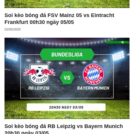
Soi kèo bóng đá FSV Mainz 05 vs Eintracht
Frankfurt 00h30 ngày 05/05
02/05/2025
Soi kèo bóng đá RB Leipzig vs Bayern Munich
20h30 ngày 03/05