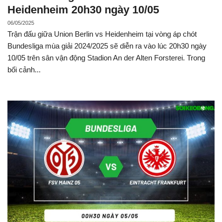
Heidenheim 20h30 ngày 10/05
06/05/2025
Trận đấu giữa Union Berlin vs Heidenheim tại vòng áp chót
Bundesliga mùa giải 2024/2025 sẽ diễn ra vào lúc 20h30 ngày
10/05 trên sân vận động Stadion An der Alten Forsterei. Trong
bối cảnh...